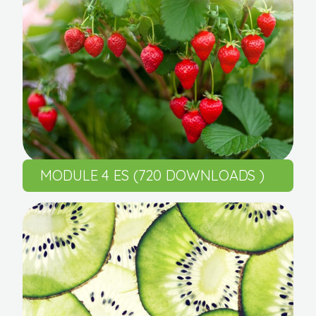
MODULE 4 ES (720 DOWNLOADS )