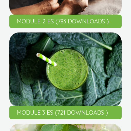
MODULE 2 ES (783 DOWNLOADS )
MODULE 3 ES (721 DOWNLOADS )