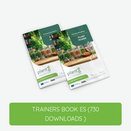
TRAINERS BOOK ES (730
DOWNLOADS )