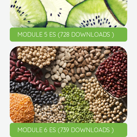
MODULE 5 ES (728 DOWNLOADS )
MODULE 6 ES (739 DOWNLOADS )