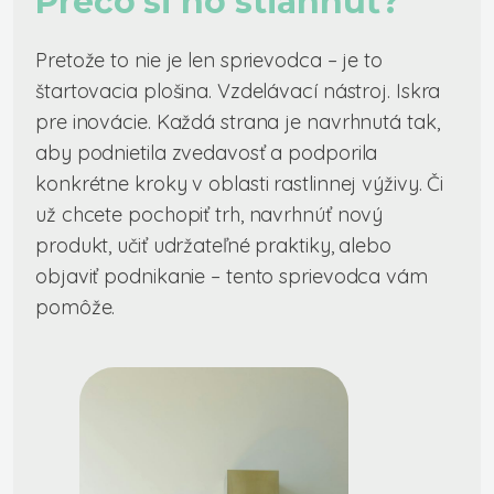
Prečo si ho stiahnuť?
Pretože to nie je len sprievodca – je to
štartovacia plošina. Vzdelávací nástroj. Iskra
pre inovácie. Každá strana je navrhnutá tak,
aby podnietila zvedavosť a podporila
konkrétne kroky v oblasti rastlinnej výživy. Či
už chcete pochopiť trh, navrhnúť nový
produkt, učiť udržateľné praktiky, alebo
objaviť podnikanie – tento sprievodca vám
pomôže.