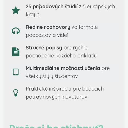
25 prípadových štúdií
z 5 európskych
krajín
Reálne rozhovory
vo formáte
podcastov a videí
Stručné popisy
pre rýchle
pochopenie každého príkladu
Multimediálne možnosti učenia
pre
všetky štýly študentov
Praktickú inšpiráciu pre budúcich
potravinových inovátorov