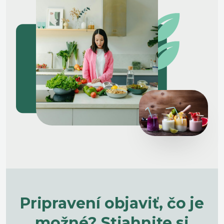
Pripravení objaviť, čo je
možné? Stiahnite si