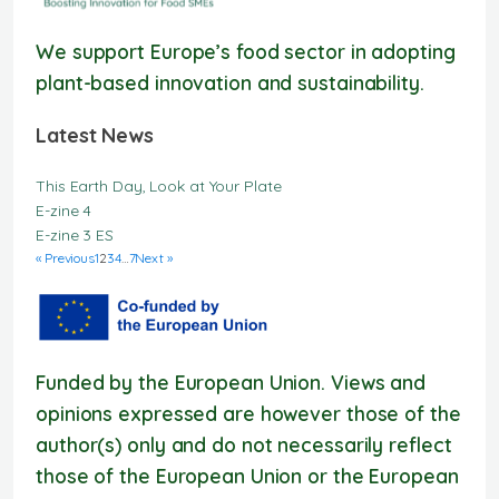
We support Europe’s food sector in adopting
plant-based innovation and sustainability.
Latest News
This Earth Day, Look at Your Plate
E-zine 4
E-zine 3 ES
« Previous
1
2
3
4
…
7
Next »
Funded by the European Union. Views and
opinions expressed are however those of the
author(s) only and do not necessarily reflect
those of the European Union or the European